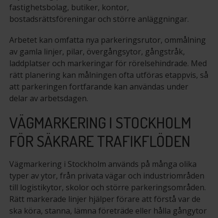
fastighetsbolag, butiker, kontor,
bostadsrättsföreningar och större anläggningar.
Arbetet kan omfatta nya parkeringsrutor, ommålning
av gamla linjer, pilar, övergångsytor, gångstråk,
laddplatser och markeringar för rörelsehindrade. Med
rätt planering kan målningen ofta utföras etappvis, så
att parkeringen fortfarande kan användas under
delar av arbetsdagen.
VÄGMARKERING I STOCKHOLM
FÖR SÄKRARE TRAFIKFLÖDEN
Vägmarkering i Stockholm används på många olika
typer av ytor, från privata vägar och industriområden
till logistikytor, skolor och större parkeringsområden.
Rätt markerade linjer hjälper förare att förstå var de
ska köra, stanna, lämna företräde eller hålla gångytor