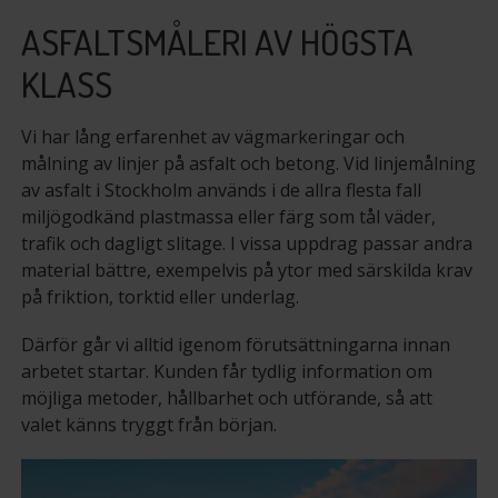
ASFALTSMÅLERI AV HÖGSTA
KLASS
Vi har lång erfarenhet av vägmarkeringar och
målning av linjer på asfalt och betong. Vid linjemålning
av asfalt i Stockholm används i de allra flesta fall
miljögodkänd plastmassa eller färg som tål väder,
trafik och dagligt slitage. I vissa uppdrag passar andra
material bättre, exempelvis på ytor med särskilda krav
på friktion, torktid eller underlag.
Därför går vi alltid igenom förutsättningarna innan
arbetet startar. Kunden får tydlig information om
möjliga metoder, hållbarhet och utförande, så att
valet känns tryggt från början.