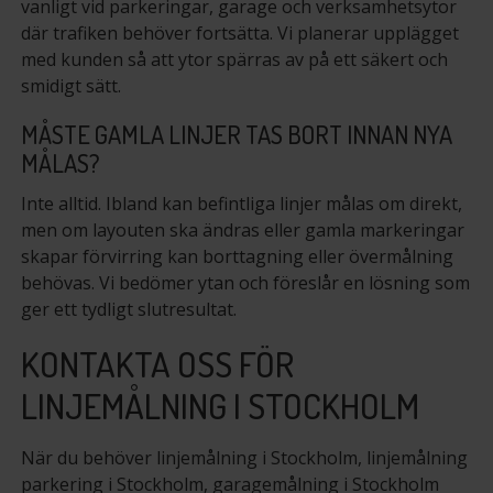
vanligt vid parkeringar, garage och verksamhetsytor
där trafiken behöver fortsätta. Vi planerar upplägget
med kunden så att ytor spärras av på ett säkert och
smidigt sätt.
MÅSTE GAMLA LINJER TAS BORT INNAN NYA
MÅLAS?
Inte alltid. Ibland kan befintliga linjer målas om direkt,
men om layouten ska ändras eller gamla markeringar
skapar förvirring kan borttagning eller övermålning
behövas. Vi bedömer ytan och föreslår en lösning som
ger ett tydligt slutresultat.
KONTAKTA OSS FÖR
LINJEMÅLNING I STOCKHOLM
När du behöver linjemålning i Stockholm, linjemålning
parkering i Stockholm, garagemålning i Stockholm