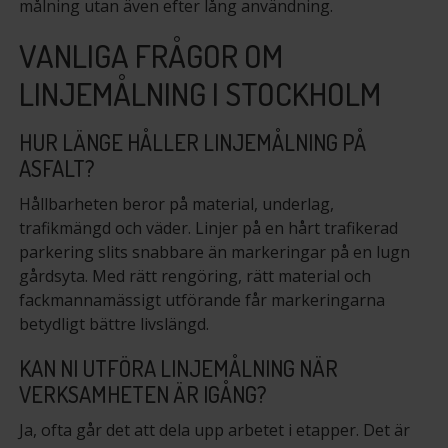
målning utan även efter lång användning.
VANLIGA FRÅGOR OM
LINJEMÅLNING I STOCKHOLM
HUR LÄNGE HÅLLER LINJEMÅLNING PÅ
ASFALT?
Hållbarheten beror på material, underlag,
trafikmängd och väder. Linjer på en hårt trafikerad
parkering slits snabbare än markeringar på en lugn
gårdsyta. Med rätt rengöring, rätt material och
fackmannamässigt utförande får markeringarna
betydligt bättre livslängd.
KAN NI UTFÖRA LINJEMÅLNING NÄR
VERKSAMHETEN ÄR IGÅNG?
Ja, ofta går det att dela upp arbetet i etapper. Det är