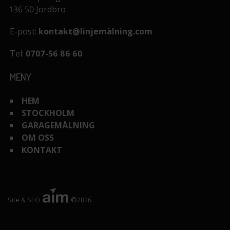
136 50 Jordbro
E-post:
kontakt@linjemålning.com
Tel:
0707-56 86 60
MENY
HEM
STOCKHOLM
GARAGEMÅLNING
OM OSS
KONTAKT
Site & SEO
©2026