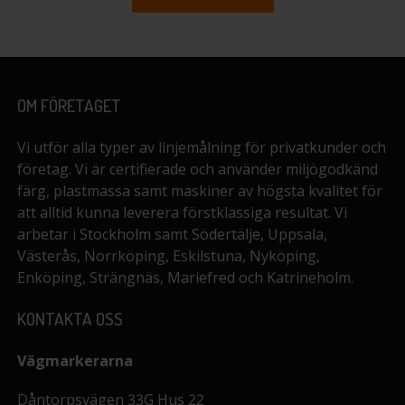
OM FÖRETAGET
Vi utför alla typer av linjemålning för privatkunder och
företag. Vi är certifierade och använder miljögodkänd
färg, plastmassa samt maskiner av högsta kvalitet för
att alltid kunna leverera förstklassiga resultat. Vi
arbetar i Stockholm samt Södertälje, Uppsala,
Västerås, Norrköping, Eskilstuna, Nyköping,
Enköping, Strängnäs, Mariefred och Katrineholm.
KONTAKTA OSS
Vägmarkerarna
Dåntorpsvägen 33G Hus 22